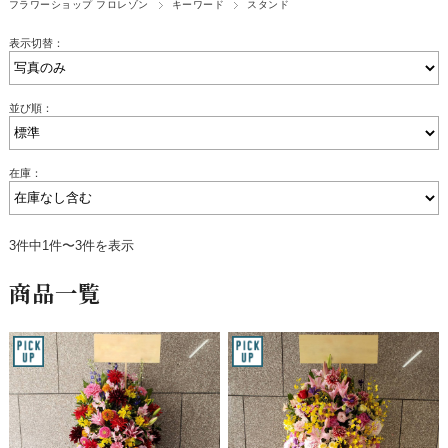
フラワーショップ フロレゾン
キーワード
スタンド
表示切替：
並び順：
在庫：
3件中1件〜3件を表示
商品一覧