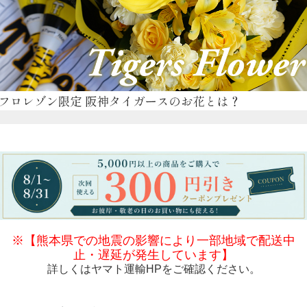
※【熊本県での地震の影響により一部地域で配送中
止・遅延が発生しています】
詳しくは
ヤマト運輸HP
をご確認ください。