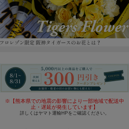
※【熊本県での地震の影響により一部地域で配送中
止・遅延が発生しています】
詳しくは
ヤマト運輸HP
をご確認ください。