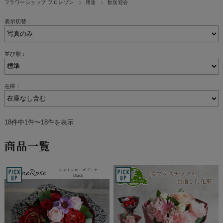
フラワーショップ フロレゾン
用途
歓送迎会
表示切替：
並び順：
在庫：
18件中1件〜18件を表示
商品一覧