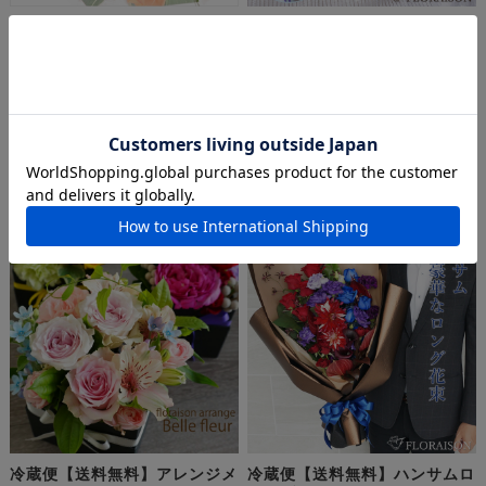
冷蔵便【送料無料・即日発送】
冷蔵便【送料無料】【夏限定】
幹事様のためのおまかせ花束
ひまわり 10本花束
5,000円〜10,000円
¥5,500
(税込)
¥100
(税込)
冷蔵便【送料無料】アレンジメ
冷蔵便【送料無料】ハンサムロ