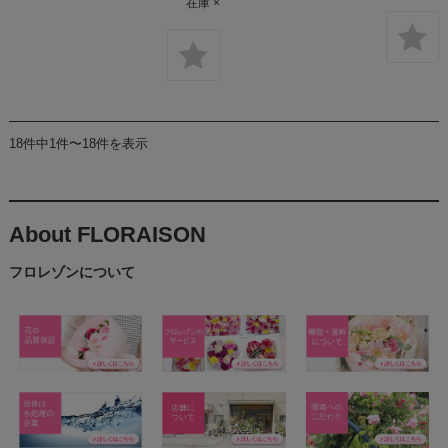
在庫 ×
18件中1件〜18件を表示
About FLORAISON
フロレゾンについて