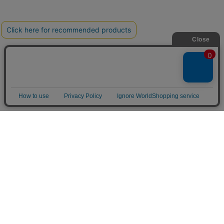
フラワーショップ フロレゾン
〒564-0052 大阪府吹田市広芝町9-9
Googleマップで見る
TEL&FAX：06-6338-1187
お問い合わせ
06-6338-1187