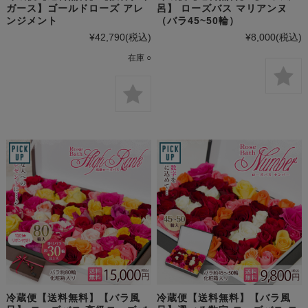
ガース】ゴールドローズ アレ
呂】 ローズバス マリアンヌ
ンジメント
（バラ45~50輪）
¥42,790
(税込)
¥8,000
(税込)
在庫 ○
冷蔵便【送料無料】【バラ風
冷蔵便【送料無料】【バラ風