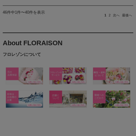
46件中1件〜40件を表示
1
2
次へ
最後へ
About FLORAISON
フロレゾンについて