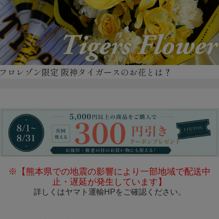
※【熊本県での地震の影響により一部地域で配送中
止・遅延が発生しています】
詳しくは
ヤマト運輸HP
をご確認ください。