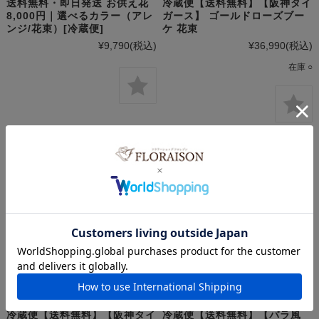
送料無料・即日発送 お供え花
冷蔵便【送料無料】【阪神タイ
8,000円｜選べるカラー（アレ
ガース】 ゴールドローズブー
ンジ/花束）[冷蔵便]
ケ 花束
¥9,790
(税込)
¥36,990
(税込)
在庫 ○
冷蔵便【送料無料】【阪神タイ
冷蔵便【送料無料】【バラ風