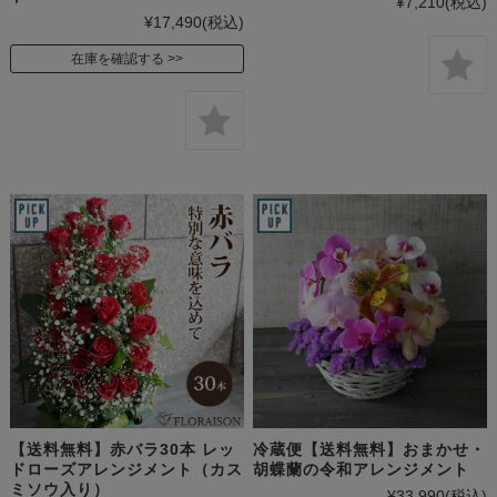
¥7,210
(税込)
¥17,490
(税込)
在庫を確認する
【送料無料】赤バラ30本 レッ
冷蔵便【送料無料】おまかせ・
ドローズアレンジメント（カス
胡蝶蘭の令和アレンジメント
ミソウ入り）
¥33,990
(税込)