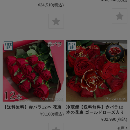
¥24,510
(税込)
【送料無料】赤バラ12本 花束
冷蔵便【送料無料】赤バラ12
本の花束 ゴールドローズ入り
¥9,160
(税込)
¥32,990
(税込)
在庫 ○