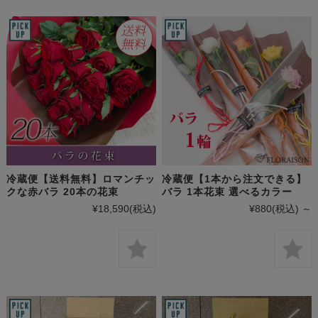
冷蔵便【送料無料】ロマンチッ
冷蔵便【1本から注文できる】
クな赤バラ 20本の花束
バラ 1本花束 選べるカラー
¥18,590
(税込)
¥880
(税込)
～