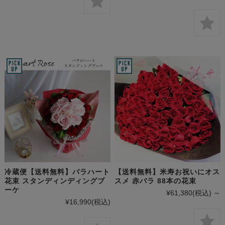
冷蔵便【送料無料】バラハート
【送料無料】米寿お祝いにオス
花束 スタンディンディングブ
スメ 赤バラ 88本の花束
ーケ
¥61,380
(税込)
～
¥16,990
(税込)