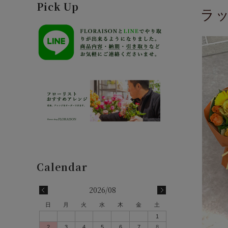
Pick Up
2026/08
日
月
火
水
木
金
土
1
2
3
4
5
6
7
8