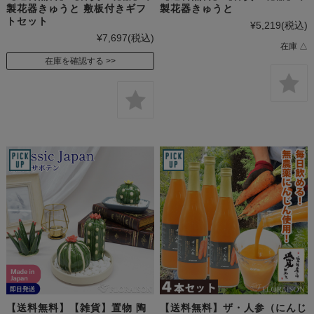
製花器きゅうと 敷板付きギフ
製花器きゅうと
トセット
¥5,219
(税込)
¥7,697
(税込)
在庫 △
在庫を確認する
【送料無料】【雑貨】置物 陶
【送料無料】ザ・人参（にんじ