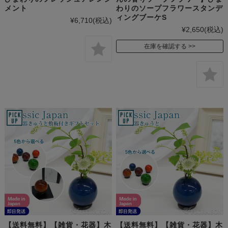
メント
わりのソープフラワースタンデ
ィングブーケS
¥6,710
(税込)
¥2,650
(税込)
在庫を確認する
【送料無料】【雑貨・花器】木
【送料無料】【雑貨・花器】木