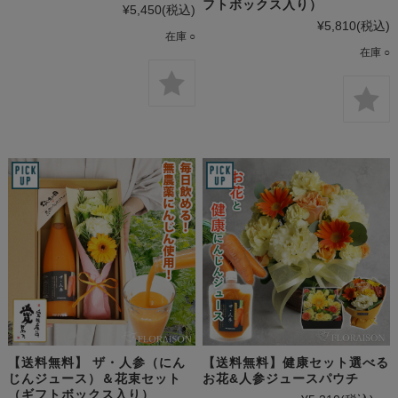
フトボックス入り）
¥5,450
(税込)
¥5,810
(税込)
在庫 ○
在庫 ○
【送料無料】 ザ・人参（にん
【送料無料】健康セット選べる
じんジュース）＆花束セット
お花&人参ジュースパウチ
（ギフトボックス入り）