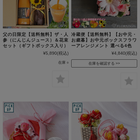
父の日限定【送料無料】ザ・人
冷蔵便【送料無料】【お中元・
参（にんじんジュース）＆花束
お歳暮】お中元ボックスフラワ
セット（ギフトボックス入り）
ーアレンジメント 選べる4色
¥5,890
(税込)
¥4,840
(税込)
在庫 ○
在庫を確認する