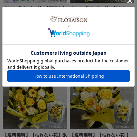
冷蔵便【送料無料】【夏限定】
冷蔵便【送料無料】【阪神タイ
ひまわり 10本花束
ガース】ひまわりアレンジメン
ト
¥5,500
(税込)
¥6,160
(税込)
【送料無料】【枯れない花】阪
【送料無料】【枯れない花 】