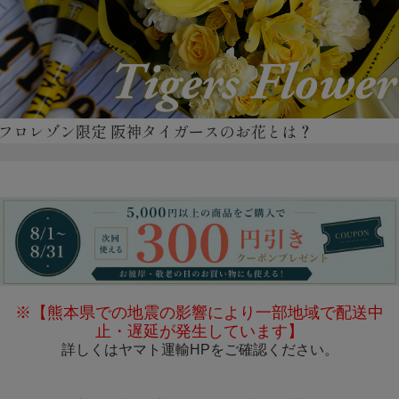
※【熊本県での地震の影響により一部地域で配送中
止・遅延が発生しています】
詳しくは
ヤマト運輸HP
をご確認ください。