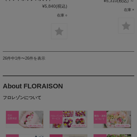
¥5,310
(税込)
～
¥5,840
(税込)
在庫 ×
在庫 ○
26件中1件〜26件を表示
About FLORAISON
フロレゾンについて