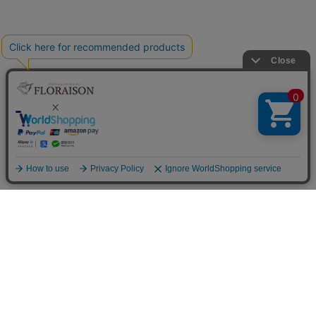
フラワーショップ フロレゾン
〒564-0052 大阪府吹田市広芝町9-9
Googleマップで見る
TEL&FAX：06-6338-1187
お問い合わせ