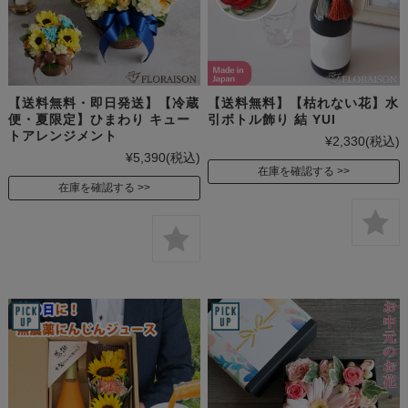
【送料無料・即日発送】【冷蔵
【送料無料】【枯れない花】水
便・夏限定】ひまわり キュー
引ボトル飾り 結 YUI
トアレンジメント
¥2,330
(税込)
¥5,390
(税込)
在庫を確認する
在庫を確認する