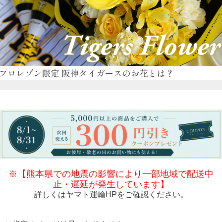
※【熊本県での地震の影響により一部地域で配送中
止・遅延が発生しています】
詳しくは
ヤマト運輸HP
をご確認ください。