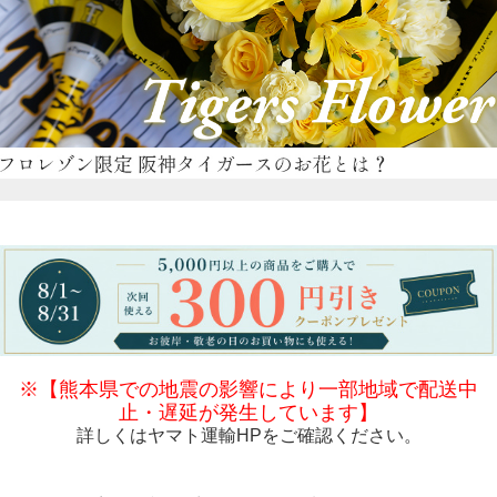
※【熊本県での地震の影響により一部地域で配送中
止・遅延が発生しています】
詳しくは
ヤマト運輸HP
をご確認ください。