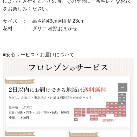
によって入荷する、その時、その季節に一番キレイなお花
をお楽しみください。
サイズ ： 高さ約43cm×幅 約23cm
花材 ： ダリア 種類おまかせ
■安心サービス・お届けについて