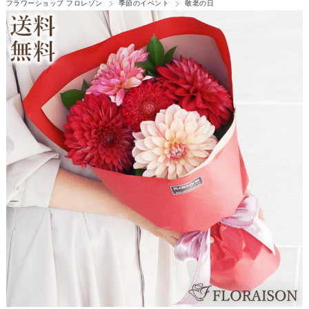
フラワーショップ フロレゾン
季節のイベント
敬老の日