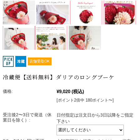
店舗受取OK
冷蔵便【送料無料】ダリアのロングブーケ
¥9,020
(税込)
価格:
[ポイント2倍中 180ポイント〜]
受注後2〜3日で発送（休
日付指定は注文日から3日以降をご指定
業日を除く）:
下さい