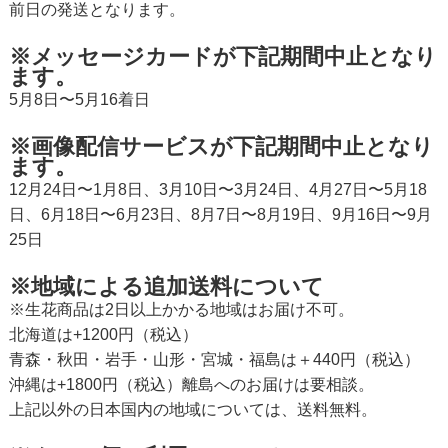
前日の発送となります。
※メッセージカードが下記期間中止となり
ます。
5月8日〜5月16着日
※画像配信サービスが下記期間中止となり
ます。
12月24日〜1月8日、3月10日〜3月24日、4月27日〜5月18
日、6月18日〜6月23日、8月7日〜8月19日、9月16日〜9月
25日
※地域による追加送料について
※生花商品は2日以上かかる地域はお届け不可。
北海道は+1200円（税込）
青森・秋田・岩手・山形・宮城・福島は＋440円（税込）
沖縄は+1800円（税込）離島へのお届けは要相談。
上記以外の日本国内の地域については、送料無料。