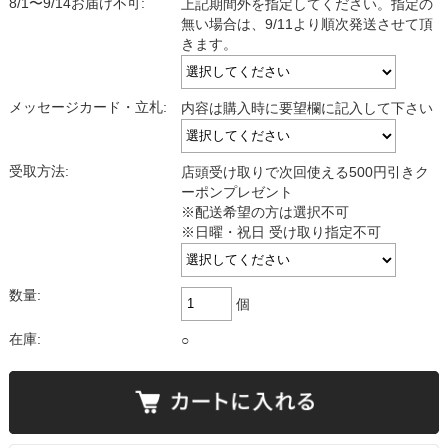
8/1〜9/14お届け不可:
上記期間外を指定してください。指定の
無い場合は、9/11より順次発送させて頂
きます。
メッセージカード・立札:
内容は購入時に要望欄に記入して下さい
受取方法:
店頭受け取りで次回使える500円引きク
ーポンプレゼント
※配送希望の方は選択不可
※日曜・祝日 受け取り指定不可
数量:
個
在庫:
○