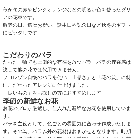
秋が旬の赤やピンクオレンジなどの明るい色を使ったダリ
アの花束です。
敬老の日、還暦お祝い、誕生日や記念日など秋冬のギフト
にピッタリです。
こだわりのバラ
たった一輪でも圧倒的な存在を放つバラ。バラの存在感は
決して他の花では代用できません。
フロレゾン自慢のバラを使い「上品さ」と「花の質」に特
にこだわったアレンジに仕上げました。
「良いもの」をお探しの方におすすめします。
季節の新鮮なお花
お花のプロが厳選し、仕入れた新鮮なお花を使用していま
す。
バラを主役として、色ごとの雰囲気に合わせ作成いたしま
す。その為、バラ以外の花材はおまかせとなります。時期