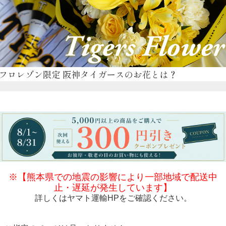
※【熊本県での地震の影響により一部地域で配送中
止・遅延が発生しています】
詳しくは
ヤマト運輸HP
をご確認ください。