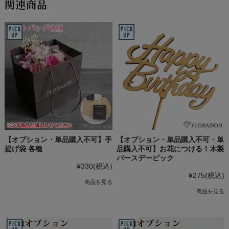
関連商品
【オプション・単品購入不可】手
【オプション・単品購入不可・単
提げ袋 各種
品購入不可】お花につける！木製
バースデーピック
¥330
(税込)
¥275
(税込)
商品を見る
商品を見る