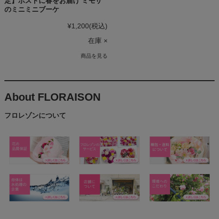
定】ポストに春をお届け ミモザ
のミニミニブーケ
¥1,200
(税込)
在庫 ×
商品を見る
About FLORAISON
フロレゾンについて