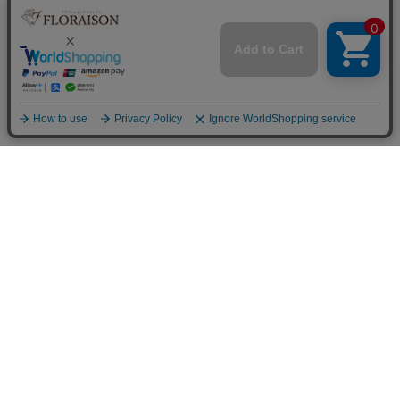
フラワーショップ フロレゾン
〒564-0052 大阪府吹田市広芝町9-9
Googleマップで見る
TEL&FAX：06-6338-1187
お問い合わせ
06-6338-1187
hanaya@la-floraison.com
営業時間：11：00〜19：00（月曜〜土曜）