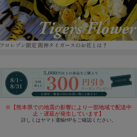
※【熊本県での地震の影響により一部地域で配送中
止・遅延が発生しています】
詳しくは
ヤマト運輸HP
をご確認ください。