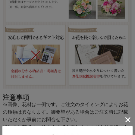
注意事項
※画像、花材は一例です。ご注文のタイミングによりお花
の種類は異なります。御要望がある場合はご注文時に記載
いただくか事前にお問合せ下さい。
※生のお花です。そのままでも楽しめますがより長持ちさ
せたい場合は花瓶に移し替えてください。