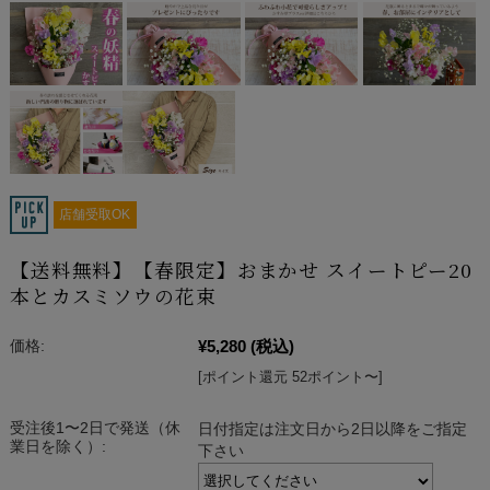
店舗受取OK
【送料無料】【春限定】おまかせ スイートピー20
本とカスミソウの花束
¥5,280
(税込)
価格:
[ポイント還元 52ポイント〜]
受注後1〜2日で発送（休
日付指定は注文日から2日以降をご指定
業日を除く）:
下さい