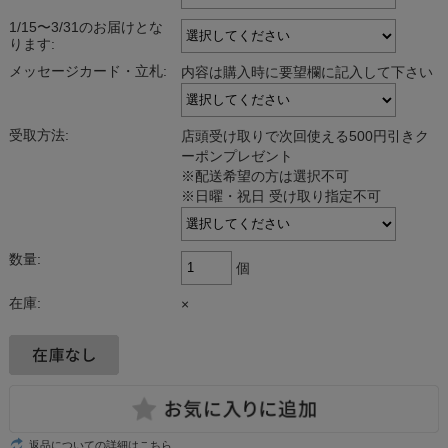
1/15〜3/31のお届けとな
ります:
メッセージカード・立札:
内容は購入時に要望欄に記入して下さい
受取方法:
店頭受け取りで次回使える500円引きク
ーポンプレゼント
※配送希望の方は選択不可
※日曜・祝日 受け取り指定不可
数量:
個
在庫:
×
返品についての詳細はこちら