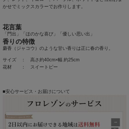
かせでミックスカラーでお作りします。
花言葉
「門出」「ほのかな喜び」「優しい思い出」
香りの特徴
麝香（ジャコウ）のような甘い香りは正に春の香り。
サイズ ： 高さ約40cm×幅 約25cm
花材 ： スイートピー
■安心サービス・お届けについて