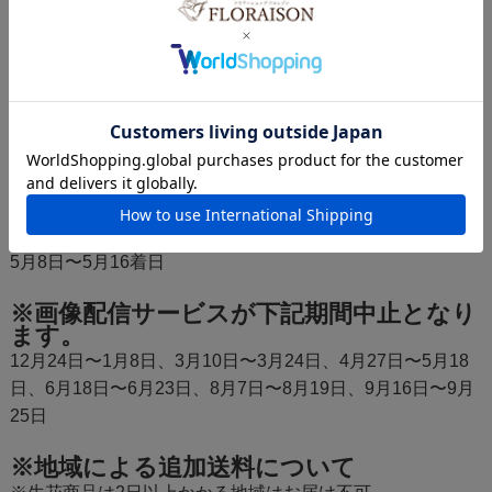
※災害・悪天候により、お届けが出来かねる場合がござい
ます。
夏季期間はクール便でお届けとなります。日曜・祝日は休
業日の為発送がございません。
月曜日、祝日の翌日着日のご指定の場合は、土曜日・祝日
前日の発送となります。
※メッセージカードが下記期間中止となり
ます。
5月8日〜5月16着日
※画像配信サービスが下記期間中止となり
ます。
12月24日〜1月8日、3月10日〜3月24日、4月27日〜5月18
日、6月18日〜6月23日、8月7日〜8月19日、9月16日〜9月
25日
※地域による追加送料について