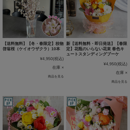
【送料無料】【冬・春限定】枝物
新【送料無料・即日発送】【春限
啓翁桜（ケイオウザクラ）10本
定】花瓶のいらない花束 春色キ
ュートスタンディングブーケ
¥4,950
(税込)
¥4,950
(税込)
在庫 ×
在庫 ×
商品を見る
商品を見る