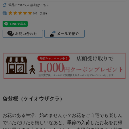
返品についての詳細はこちら
5.0
(1件)
啓翁桜（ケイオウザクラ）
お花のある生活、始めませんか？お花をご自宅でも楽しん
でいただけたら嬉しいなあと、季節の入荷したお花をお得