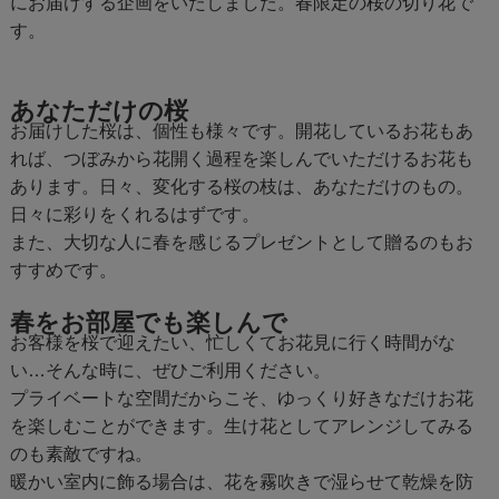
にお届けする企画をいたしました。春限定の桜の切り花で
す。
あなただけの桜
お届けした桜は、個性も様々です。開花しているお花もあ
れば、つぼみから花開く過程を楽しんでいただけるお花も
あります。日々、変化する桜の枝は、あなただけのもの。
日々に彩りをくれるはずです。
また、大切な人に春を感じるプレゼントとして贈るのもお
すすめです。
春をお部屋でも楽しんで
お客様を桜で迎えたい、忙しくてお花見に行く時間がな
い…そんな時に、ぜひご利用ください。
プライベートな空間だからこそ、ゆっくり好きなだけお花
を楽しむことができます。生け花としてアレンジしてみる
のも素敵ですね。
暖かい室内に飾る場合は、花を霧吹きで湿らせて乾燥を防