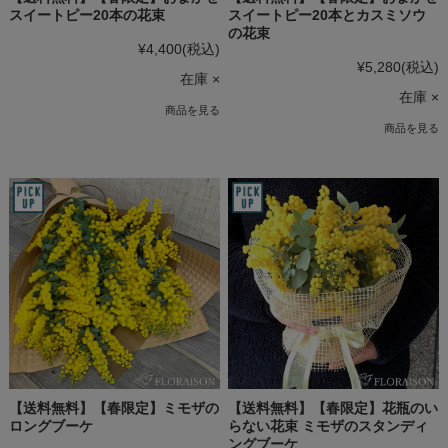
スイートピー20本の花束
スイートピー20本とカスミソウ
の花束
¥4,400
(税込)
¥5,280
(税込)
在庫 ×
在庫 ×
商品を見る
商品を見る
【送料無料】【春限定】ミモザの
【送料無料】【春限定】花瓶のい
ロングブーケ
らない花束 ミモザのスタンディ
ングブーケ