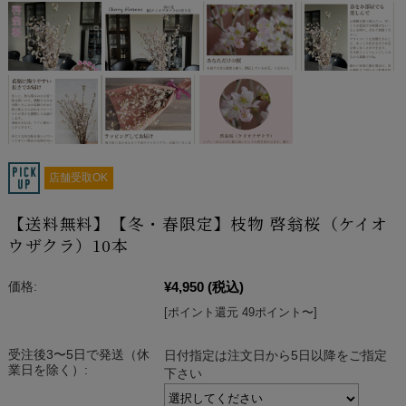
店舗受取OK
【送料無料】【冬・春限定】枝物 啓翁桜（ケイオ
ウザクラ）10本
¥4,950
(税込)
価格:
[ポイント還元 49ポイント〜]
受注後3〜5日で発送（休
日付指定は注文日から5日以降をご指定
業日を除く）:
下さい