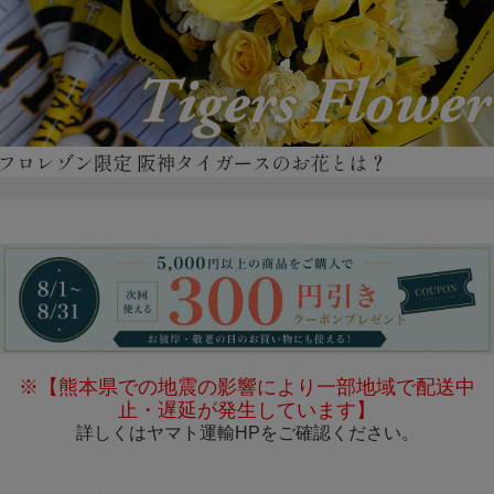
※【熊本県での地震の影響により一部地域で配送中
止・遅延が発生しています】
詳しくは
ヤマト運輸HP
をご確認ください。