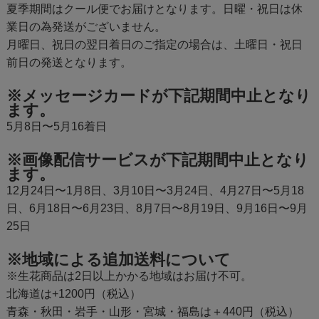
夏季期間はクール便でお届けとなります。日曜・祝日は休
業日の為発送がございません。
月曜日、祝日の翌日着日のご指定の場合は、土曜日・祝日
前日の発送となります。
※メッセージカードが下記期間中止となり
ます。
5月8日〜5月16着日
※画像配信サービスが下記期間中止となり
ます。
12月24日〜1月8日、3月10日〜3月24日、4月27日〜5月18
日、6月18日〜6月23日、8月7日〜8月19日、9月16日〜9月
25日
※地域による追加送料について
※生花商品は2日以上かかる地域はお届け不可。
北海道は+1200円（税込）
青森・秋田・岩手・山形・宮城・福島は＋440円（税込）