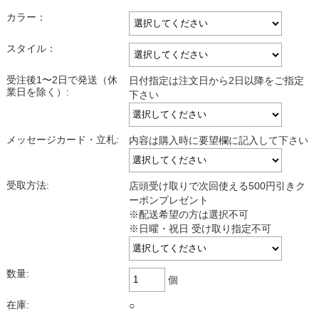
カラー：
スタイル：
受注後1〜2日で発送（休
日付指定は注文日から2日以降をご指定
業日を除く）:
下さい
メッセージカード・立札:
内容は購入時に要望欄に記入して下さい
受取方法:
店頭受け取りで次回使える500円引きク
ーポンプレゼント
※配送希望の方は選択不可
※日曜・祝日 受け取り指定不可
数量:
個
在庫:
○