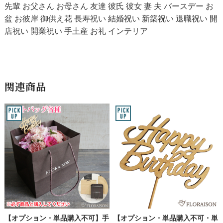
先輩 お父さん お母さん 友達 彼氏 彼女 妻 夫 バースデー お
盆 お彼岸 御供え花 長寿祝い 結婚祝い 新築祝い 退職祝い 開
店祝い 開業祝い 手土産 お礼 インテリア
関連商品
【オプション・単品購入不可】手
【オプション・単品購入不可・単