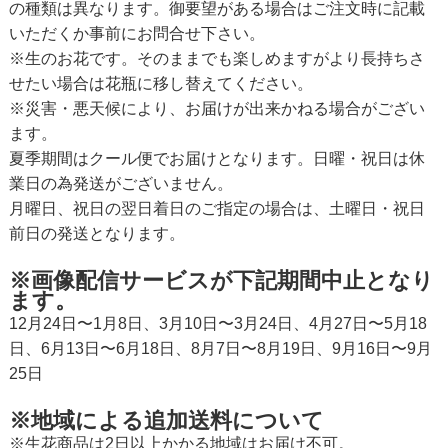
の種類は異なります。御要望がある場合はご注文時に記載
いただくか事前にお問合せ下さい。
※生のお花です。そのままでも楽しめますがより長持ちさ
せたい場合は花瓶に移し替えてください。
※災害・悪天候により、お届けが出来かねる場合がござい
ます。
夏季期間はクール便でお届けとなります。日曜・祝日は休
業日の為発送がございません。
月曜日、祝日の翌日着日のご指定の場合は、土曜日・祝日
前日の発送となります。
※画像配信サービスが下記期間中止となり
ます。
12月24日〜1月8日、3月10日〜3月24日、4月27日〜5月18
日、6月13日〜6月18日、8月7日〜8月19日、9月16日〜9月
25日
※地域による追加送料について
※生花商品は2日以上かかる地域はお届け不可。