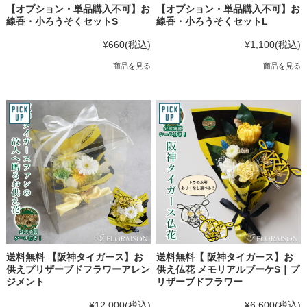
【オプション・単品購入不可】お
【オプション・単品購入不可】お
線香・小ろうそくセットS
線香・小ろうそくセットL
¥660
(税込)
¥1,100
(税込)
商品を見る
商品を見る
送料無料 【阪神タイガース】お
送料無料【 阪神タイガース】お
供えプリザーブドフラワーアレン
供え仏花 メモリアルブーケS｜プ
ジメント
リザーブドフラワー
¥12,000
(税込)
¥6,600
(税込)