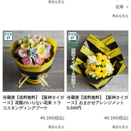
商品を見る
在庫 ○
商品を見る
冷蔵便【送料無料】【阪神タイガ
冷蔵便【送料無料】【阪神タイガ
ース】花瓶のいらない花束 トラ
ース】おまかせアレンジメント
コスタンディングブーケ
5,500円
¥6,160
(税込)
¥6,160
(税込)
商品を見る
商品を見る