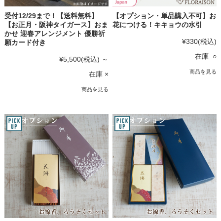
受付12/29まで！【送料無料】
【オプション・単品購入不可】お
【お正月・阪神タイガース】おま
花につける！キキョウの水引
かせ 迎春アレンジメント 優勝祈
¥330
(税込)
願カード付き
在庫 ○
¥5,500
(税込)
～
商品を見る
在庫 ×
商品を見る