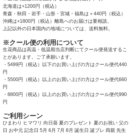
北海道は+1200円（税込）
青森・秋田・岩手・山形・宮城・福島は＋440円（税込）
沖縄は+1800円（税込）離島へのお届けは要相談。
上記以外の日本国内の地域については、送料無料。
※クール便の利用について
生花商品は高温・低温期当店判断にてクール便発送するこ
とがあります。ご了承願います。
・5499円（税込）以下のお買い上げの方はクール便代440
円
・5500円（税込）以上のお買い上げの方はクール便代660
円
・8800円（税込）以上のお買い上げの方はクール便代990
円
ご利用シーン
ひまわり ヒマワリ 向日葵 夏のプレゼント 夏のお祝い 父の
日 お中元 記念日 5月 6月 7月 8月 誕生日 誕プレ 両親 先生