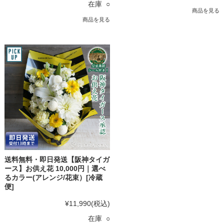
在庫 ○
商品を見る
商品を見る
送料無料・即日発送【阪神タイガ
ース】お供え花 10,000円｜選べ
るカラー(アレンジ/花束）[冷蔵
便]
¥11,990
(税込)
在庫 ○