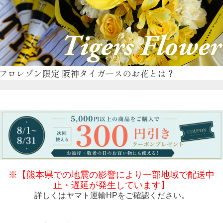
※【熊本県での地震の影響により一部地域で配送中
止・遅延が発生しています】
詳しくは
ヤマト運輸HP
をご確認ください。