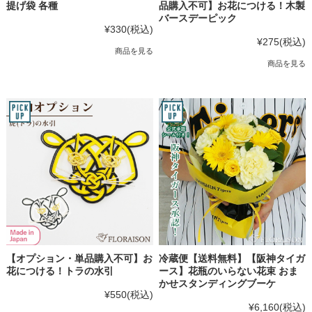
提げ袋 各種
品購入不可】お花につける！木製
バースデーピック
¥330
(税込)
¥275
(税込)
商品を見る
商品を見る
【オプション・単品購入不可】お
冷蔵便【送料無料】【阪神タイガ
花につける！トラの水引
ース】花瓶のいらない花束 おま
かせスタンディングブーケ
¥550
(税込)
¥6,160
(税込)