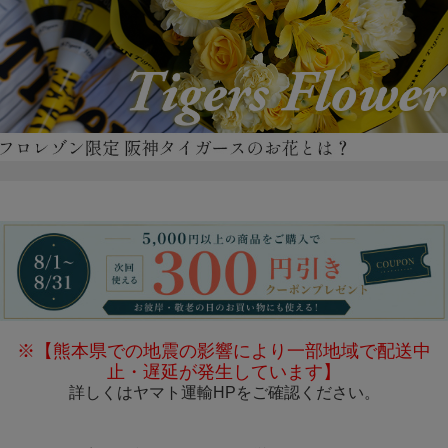
※【熊本県での地震の影響により一部地域で配送中
止・遅延が発生しています】
詳しくは
ヤマト運輸HP
をご確認ください。