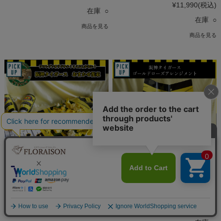
¥11,990
(税込)
在庫 ○
在庫 ○
商品を見る
商品を見る
冷蔵便【送料無料】【阪神タイガ
冷蔵便【送料無料】【阪神タイガ
ース】おまかせ花束 10,000円
ース】ゴールドローズ アレンジ
メント
¥11,990
(税込)
¥42,790
(税込)
在庫 ○