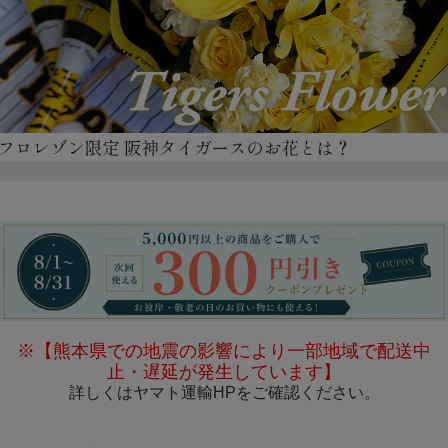
※【熊本県での地震の影響により一部地域で配送中
止・遅延が発生しています】
詳しくは
ヤマト運輸HP
をご確認ください。