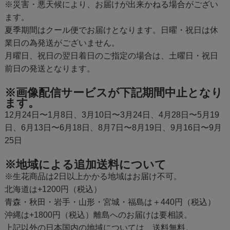
※災害・悪天候により、お届けが出来かねる場合がござい
ます。
夏季期間はクール便でお届けとなります。日曜・祝日は休
業日の為発送がございません。
月曜日、祝日の翌日着日のご指定の場合は、土曜日・祝日
前日の発送となります。
※画像配信サービスが下記期間中止となり
ます。
12月24日〜1月8日、3月10日〜3月24日、4月28日〜5月19
日、6月13日〜6月18日、8月7日〜8月19日、9月16日〜9月
25日
※地域による追加送料について
※生花商品は2日以上かかる地域はお届け不可。
北海道は+1200円（税込）
青森・秋田・岩手・山形・宮城・福島は＋440円（税込）
沖縄は+1800円（税込）離島へのお届けは要相談。
上記以外の日本国内の地域については、送料無料。