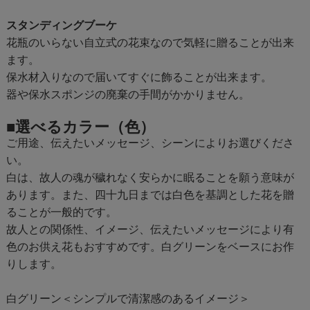
スタンディングブーケ
花瓶のいらない自立式の花束なので気軽に贈ることが出来
ます。
保水材入りなので届いてすぐに飾ることが出来ます。
器や保水スポンジの廃棄の手間がかかりません。
■選べるカラー（色）
ご用途、伝えたいメッセージ、シーンによりお選びくださ
い。
白は、故人の魂が穢れなく安らかに眠ることを願う意味が
あります。また、四十九日までは白色を基調とした花を贈
ることが一般的です。
故人との関係性、イメージ、伝えたいメッセージにより有
色のお供え花もおすすめです。白グリーンをベースにお作
りします。
白グリーン＜シンプルで清潔感のあるイメージ＞