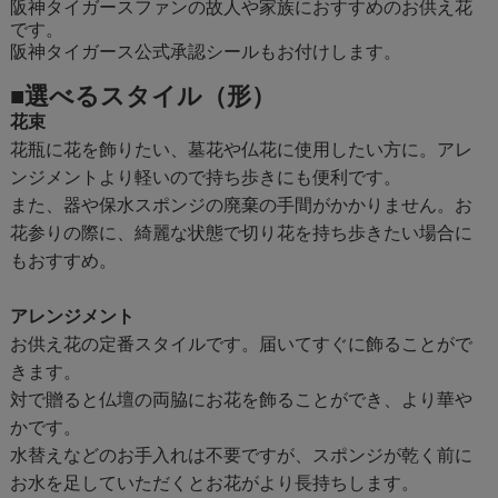
阪神タイガースファンの故人や家族におすすめのお供え花
です。
阪神タイガース公式承認シールもお付けします。
■選べるスタイル（形）
花束
花瓶に花を飾りたい、墓花や仏花に使用したい方に。アレ
ンジメントより軽いので持ち歩きにも便利です。
また、器や保水スポンジの廃棄の手間がかかりません。お
花参りの際に、綺麗な状態で切り花を持ち歩きたい場合に
もおすすめ。
アレンジメント
お供え花の定番スタイルです。届いてすぐに飾ることがで
きます。
対で贈ると仏壇の両脇にお花を飾ることができ、より華や
かです。
水替えなどのお手入れは不要ですが、スポンジが乾く前に
お水を足していただくとお花がより長持ちします。