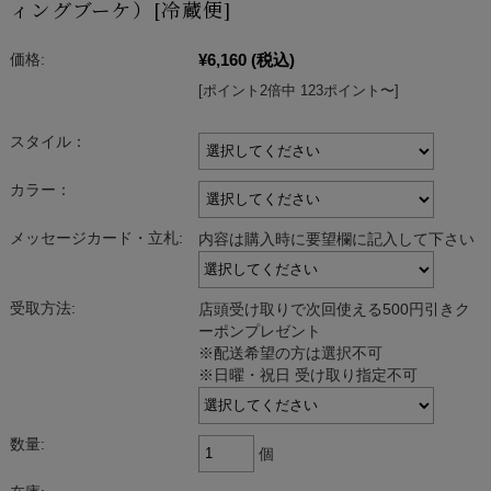
ィングブーケ）[冷蔵便]
¥6,160
(税込)
価格:
[ポイント2倍中 123ポイント〜]
スタイル：
カラー：
メッセージカード・立札:
内容は購入時に要望欄に記入して下さい
受取方法:
店頭受け取りで次回使える500円引きク
ーポンプレゼント
※配送希望の方は選択不可
※日曜・祝日 受け取り指定不可
数量:
個