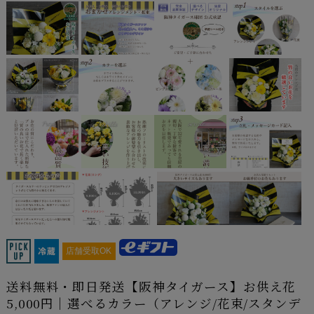
店舗受取OK
送料無料・即日発送【阪神タイガース】お供え花
5,000円｜選べるカラー（アレンジ/花束/スタンデ