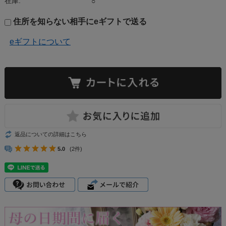
在庫:
○
住所を知らない相手にeギフトで送る
eギフトについて
返品についての詳細はこちら
5.0
(2件)