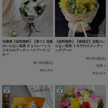
冷蔵便【送料無料】【香り】花瓶
【送料無料】【春限定】花瓶のい
のいらない花束 チョコレートコ
らない花束 ミモザのスタンディ
スモスのアンティークブーケ ビ
ングブーケ
ター
¥6,600
(税込)
¥6,160
(税込)
在庫 ×
商品を見る
商品を見る