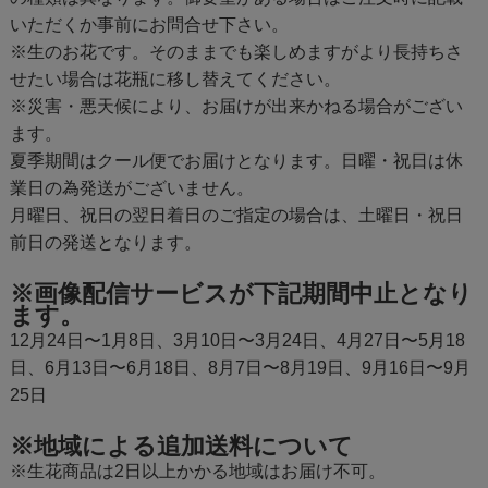
いただくか事前にお問合せ下さい。
※生のお花です。そのままでも楽しめますがより長持ちさ
せたい場合は花瓶に移し替えてください。
※災害・悪天候により、お届けが出来かねる場合がござい
ます。
夏季期間はクール便でお届けとなります。日曜・祝日は休
業日の為発送がございません。
月曜日、祝日の翌日着日のご指定の場合は、土曜日・祝日
前日の発送となります。
※画像配信サービスが下記期間中止となり
ます。
12月24日〜1月8日、3月10日〜3月24日、4月27日〜5月18
日、6月13日〜6月18日、8月7日〜8月19日、9月16日〜9月
25日
※地域による追加送料について
※生花商品は2日以上かかる地域はお届け不可。