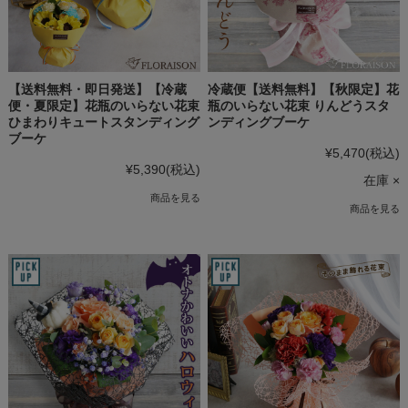
【送料無料・即日発送】【冷蔵
冷蔵便【送料無料】【秋限定】花
便・夏限定】花瓶のいらない花束
瓶のいらない花束 りんどうスタ
ひまわりキュートスタンディング
ンディングブーケ
ブーケ
¥5,470
(税込)
¥5,390
(税込)
在庫 ×
商品を見る
商品を見る