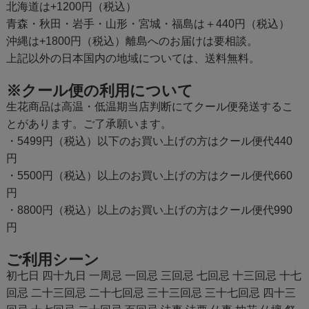
北海道は+1200円（税込）
青森・秋田・岩手・山形・宮城・福島は＋440円（税込）
沖縄は+1800円（税込）離島へのお届けは要相談。
上記以外の日本国内の地域については、送料無料。
※クール便の利用について
生花商品は高温・低温期当店判断にてクール便発送するこ
とがあります。ご了承願います。
・5499円（税込）以下のお買い上げの方はクール便代440
円
・5500円（税込）以上のお買い上げの方はクール便代660
円
・8800円（税込）以上のお買い上げの方はクール便代990
円
ご利用シーン
初七日 四十九日 一周忌 一回忌 三回忌 七回忌 十三回忌 十七
回忌 二十三回忌 二十七回忌 三十三回忌 三十七回忌 四十三