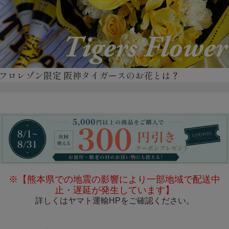
※【熊本県での地震の影響により一部地域で配送中
止・遅延が発生しています】
詳しくは
ヤマト運輸HP
をご確認ください。