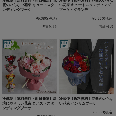
冷蔵便【送料無料・即日発送】花
冷蔵便【送料無料】花瓶のいらな
瓶のいらない花束 キュートスタ
い花束 キュートスタンディング
ンディングブーケ
ブーケ・グランデ
¥5,390
(税込)
¥8,360
(税込)
商品を見る
商品を見る
冷蔵便【送料無料・即日発送】環
冷蔵便【送料無料】花瓶のいらな
境にやさしい花束 ロハス・スタ
い花束 ハンサムブーケ
ンディングブーケ
¥6,960
(税込)