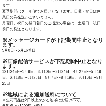
ます。
夏季期間はクール便でお届けとなります。日曜・祝日は休
業日の為発送がございません。
月曜日、祝日の翌日着日のご指定の場合は、土曜日・祝日
前日の発送となります。
※メッセージカードが下記期間中止となり
ます。
5月8日〜5月16着日
※画像配信サービスが下記期間中止となり
ます。
12月24日〜1月8日、3月10日〜3月24日、4月27日〜5月18
日、6月18日〜6月23日、8月7日〜8月19日、9月16日〜9月
25日
※地域による追加送料について
※生花商品は2日以上かかる地域はお届け不可。
北海道は+1200円（税込）