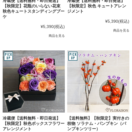
冷蔵便【送料無料・即日発送】
冷蔵便【送料無料・即日発送】
【秋限定】花瓶のいらない花束
【秋限定】秋色 キュートアレン
秋色キュートスタンディングブー
ジメント
ケ
¥5,390
(税込)
¥5,390
(税込)
商品を見る
商品を見る
冷蔵便【送料無料・即日発送】
【送料無料】【秋限定】実付きの
【秋限定】秋色ボックスフラワー
枝物 ソラナム・パンプキン（パ
アレンジメント
ンプキンツリー）