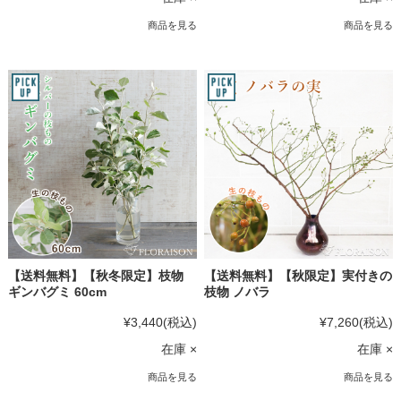
商品を見る
商品を見る
【送料無料】【秋冬限定】枝物
【送料無料】【秋限定】実付きの
ギンバグミ 60cm
枝物 ノバラ
¥3,440
(税込)
¥7,260
(税込)
在庫 ×
在庫 ×
商品を見る
商品を見る