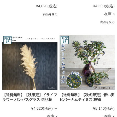
¥4,620
(税込)
¥4,390
(税込)
在庫 ×
商品を見る
商品を見る
【送料無料】【秋限定】ドライフ
【送料無料】【秋冬限定】青い実
ラワー パンパスグラス 切り花
ビバーナムティヌス 枝物
¥4,620
(税込)
～
¥5,140
(税込)
在庫 ×
在庫 ×