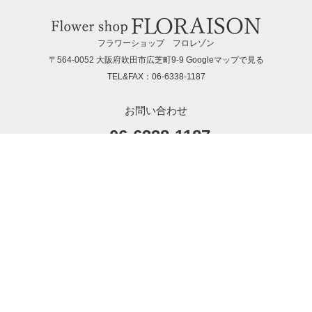
フラワーショップ フロレゾン
〒564-0052 大阪府吹田市広芝町9-9
Googleマップで見る
TEL&FAX：06-6338-1187
お問い合わせ
06-6338-1187
hanaya@la-floraison.com
営業時間：11：00〜19：00（月曜〜土曜）
定休日：日曜・祝日
ポイントがたまる会員登録がおすすめ！
新規会員登録
SNSでもお店の様子を発信しています！