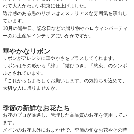
れて大人かわいい花束に仕上げました。
透け感のある黒のリボンはミステリアスな雰囲気を演出し
ています。
10月の誕生日、記念日などの贈り物やハロウィンパーティ
ーのお土産やインテリアにいかがですか。
華やかなリボン
リボンがアレンジに華やかさをプラスしてくれます。
リボンはその形から「絆」「結びつき」「約束」のシンボ
ルとされています。
「これからもよろしくお願いします」の気持ちを込めて、
大切な人に贈りませんか。
季節の新鮮なお花たち
お花のプロが厳選し、管理した高品質のお花を使用してい
ます。
メインのお花以外におまかせで、季節の旬なお花やその時