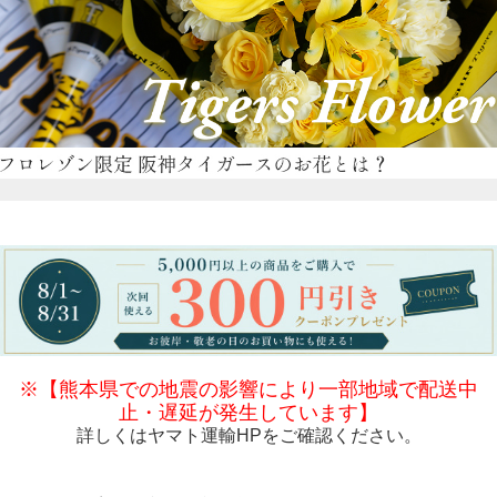
※【熊本県での地震の影響により一部地域で配送中
止・遅延が発生しています】
詳しくは
ヤマト運輸HP
をご確認ください。