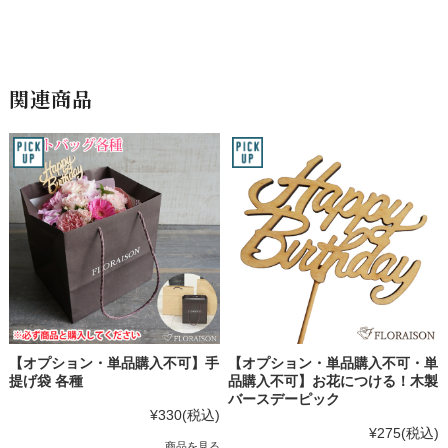
関連商品
【オプション・単品購入不可】手
【オプション・単品購入不可・単
提げ袋 各種
品購入不可】お花につける！木製
バースデーピック
¥330
(税込)
¥275
(税込)
商品を見る