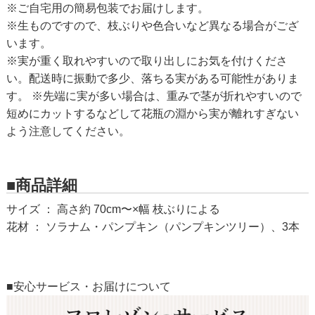
※ご自宅用の簡易包装でお届けします。
※生ものですので、枝ぶりや色合いなど異なる場合がござ
います。
※実が重く取れやすいので取り出しにお気を付けくださ
い。配送時に振動で多少、落ちる実がある可能性がありま
す。 ※先端に実が多い場合は、重みで茎が折れやすいので
短めにカットするなどして花瓶の淵から実が離れすぎない
よう注意してください。
■商品詳細
サイズ ： 高さ約 70cm〜×幅 枝ぶりによる
花材 ： ソラナム・パンプキン（パンプキンツリー）、3本
■安心サービス・お届けについて