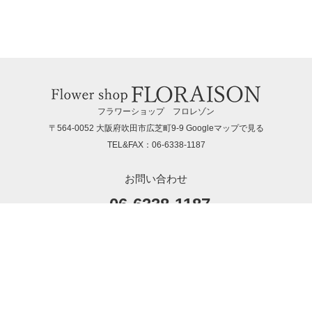
フラワーショップ フロレゾン
〒564-0052 大阪府吹田市広芝町9-9
Googleマップで見る
TEL&FAX：06-6338-1187
お問い合わせ
06-6338-1187
hanaya@la-floraison.com
営業時間：11：00〜19：00（月曜〜土曜）
定休日：日曜・祝日
ポイントがたまる会員登録がおすすめ！