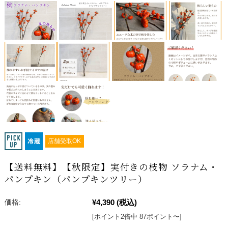
店舗受取OK
【送料無料】【秋限定】実付きの枝物 ソラナム・
パンプキン（パンプキンツリー）
¥4,390
(税込)
価格:
[ポイント2倍中 87ポイント〜]