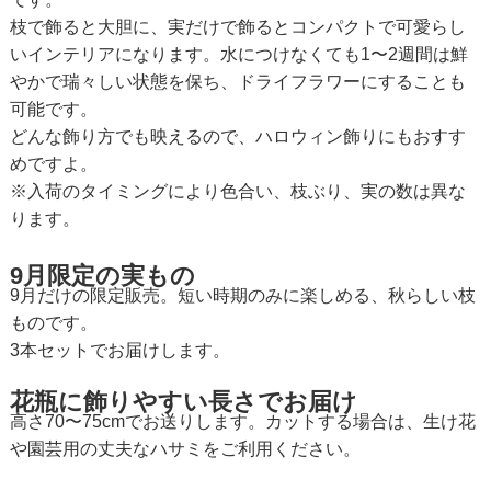
枝で飾ると大胆に、実だけで飾るとコンパクトで可愛らし
いインテリアになります。水につけなくても1〜2週間は鮮
やかで瑞々しい状態を保ち、ドライフラワーにすることも
可能です。
どんな飾り方でも映えるので、ハロウィン飾りにもおすす
めですよ。
※入荷のタイミングにより色合い、枝ぶり、実の数は異な
ります。
9月限定の実もの
9月だけの限定販売。短い時期のみに楽しめる、秋らしい枝
ものです。
3本セットでお届けします。
花瓶に飾りやすい長さでお届け
高さ70〜75cmでお送りします。カットする場合は、生け花
や園芸用の丈夫なハサミをご利用ください。