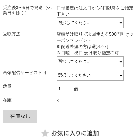
受注後3〜5日で発送（休
日付指定は注文日から5日以降をご指定
業日を除く）:
下さい
受取方法:
店頭受け取りで次回使える500円引きク
ーポンプレゼント
※配送希望の方は選択不可
※日曜・祝日 受け取り指定不可
画像配信サービス不可:
数量:
個
在庫:
×