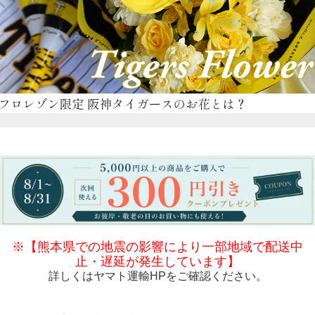
※【熊本県での地震の影響により一部地域で配送中
止・遅延が発生しています】
詳しくは
ヤマト運輸HP
をご確認ください。