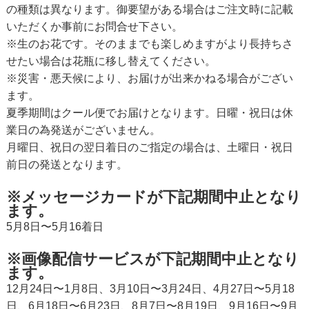
の種類は異なります。御要望がある場合はご注文時に記載
いただくか事前にお問合せ下さい。
※生のお花です。そのままでも楽しめますがより長持ちさ
せたい場合は花瓶に移し替えてください。
※災害・悪天候により、お届けが出来かねる場合がござい
ます。
夏季期間はクール便でお届けとなります。日曜・祝日は休
業日の為発送がございません。
月曜日、祝日の翌日着日のご指定の場合は、土曜日・祝日
前日の発送となります。
※メッセージカードが下記期間中止となり
ます。
5月8日〜5月16着日
※画像配信サービスが下記期間中止となり
ます。
12月24日〜1月8日、3月10日〜3月24日、4月27日〜5月18
日、6月18日〜6月23日、8月7日〜8月19日、9月16日〜9月