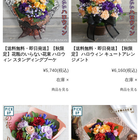
【送料無料・即日発送】【秋限
【送料無料・即日発送】【秋限
定】花瓶のいらない花束 ハロウ
定】 ハロウィン キュートアレン
ィン スタンディングブーケ
ジメント
¥5,740
(税込)
¥6,160
(税込)
在庫 ×
在庫 ×
商品を見る
商品を見る