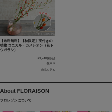
【送料無料】【秋限定】実付きの
枝物 コニカル・カメレオン（花ト
ウガラシ）
¥3,740
(税込)
在庫 ×
商品を見る
About FLORAISON
フロレゾンについて