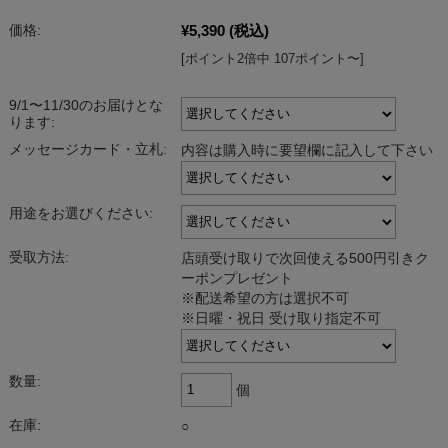
¥5,390
(税込)
価格:
[ポイント2倍中 107ポイント〜]
9/1〜11/30のお届けとな
ります:
メッセージカード・立札:
内容は購入時に要望欄に記入して下さい
用途をお選びください:
受取方法:
店頭受け取りで次回使える500円引きク
ーポンプレゼント
※配送希望の方は選択不可
※日曜・祝日 受け取り指定不可
数量:
個
在庫:
○