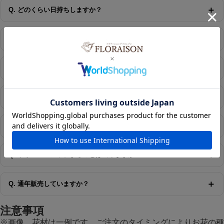
＋
Q. どのくらい日持ちしますか？
＋
Q. 離島や遠方への配送は可能ですか？
＋
Q. 暑い時期でも大丈夫ですか？
＋
Q. 相手に金額がわかるものは入りますか？
＋
Q. お水やりは必要ですか？
＋
Q. ボリュームアップすることは出来ますか？
＋
Q. 通年販売していますか？
注意事項
※画像、花材は一例です。ご注文のタイミングによりお花の種