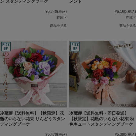
ン スタンディングブーケ
メント
¥5,740
(税込)
¥6,160
(税込)
在庫 ×
在庫 ×
商品を見る
商品を見る
冷蔵便【送料無料】【秋限定】花
冷蔵便【送料無料・即日発送】
瓶のいらない花束 りんどうスタン
【秋限定】花瓶のいらない花束 秋
ディングブーケ
色キュートスタンディングブーケ
¥5,470
(税込)
¥5,390
(税込)