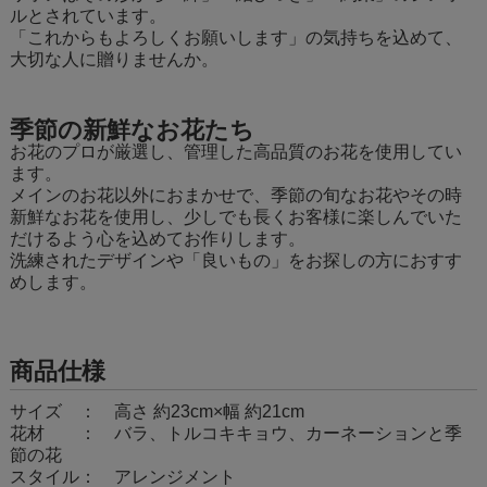
ルとされています。
「これからもよろしくお願いします」の気持ちを込めて、
大切な人に贈りませんか。
季節の新鮮なお花たち
お花のプロが厳選し、管理した高品質のお花を使用してい
ます。
メインのお花以外におまかせで、季節の旬なお花やその時
新鮮なお花を使用し、少しでも長くお客様に楽しんでいた
だけるよう心を込めてお作りします。
洗練されたデザインや「良いもの」をお探しの方におすす
めします。
商品仕様
サイズ ： 高さ 約23cm×幅 約21cm
花材 ： バラ、トルコキキョウ、カーネーションと季
節の花
スタイル： アレンジメント