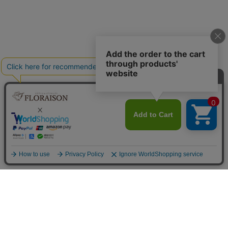
フラワーショップ フロレゾン
〒564-0052 大阪府吹田市広芝町9-9
Googleマップで見る