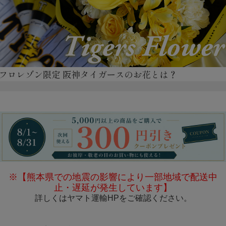
※【熊本県での地震の影響により一部地域で配送中
止・遅延が発生しています】
詳しくは
ヤマト運輸HP
をご確認ください。