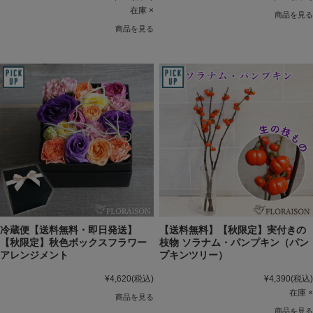
在庫 ×
商品を見る
商品を見る
冷蔵便【送料無料・即日発送】
【送料無料】【秋限定】実付きの
【秋限定】秋色ボックスフラワー
枝物 ソラナム・パンプキン（パン
アレンジメント
プキンツリー）
¥4,620
(税込)
¥4,390
(税込)
在庫 ×
商品を見る
商品を見る