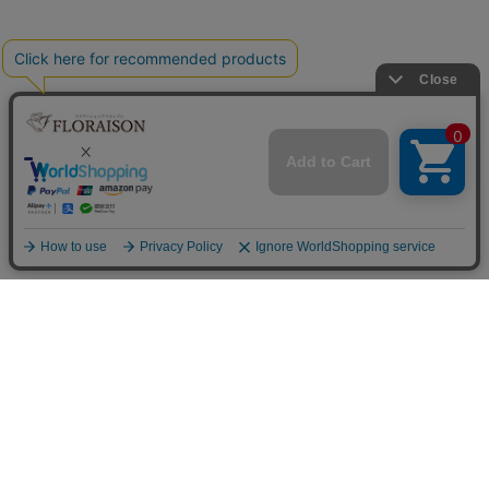
フラワーショップ フロレゾン
〒564-0052 大阪府吹田市広芝町9-9
Googleマップで見る
TEL&FAX：06-6338-1187
お問い合わせ