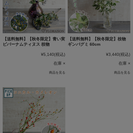
【送料無料】【秋冬限定】青い実
【送料無料】【秋冬限定】枝物
ビバーナムティヌス 枝物
ギンバグミ 60cm
¥5,140
(税込)
¥3,440
(税込)
在庫 ×
在庫 ×
商品を見る
商品を見る