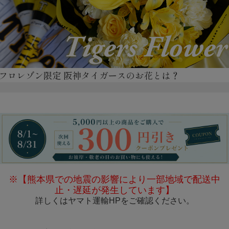
※【熊本県での地震の影響により一部地域で配送中
止・遅延が発生しています】
詳しくは
ヤマト運輸HP
をご確認ください。