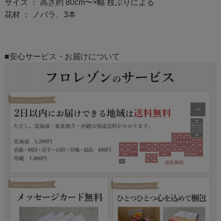
サイズ ： 高さ約 80cm〜×幅 枝ぶりによる
花材 ： ノバラ、3本
■安心サービス・お届けについて