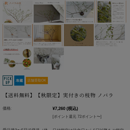
店舗受取OK
【送料無料】【秋限定】実付きの枝物 ノバラ
¥7,260
(税込)
価格:
[ポイント還元 72ポイント〜]