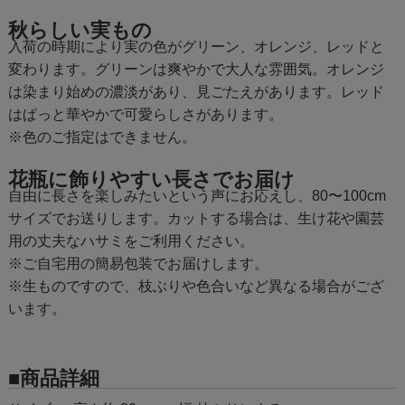
秋らしい実もの
入荷の時期により実の色がグリーン、オレンジ、レッドと
変わります。グリーンは爽やかで大人な雰囲気。オレンジ
は染まり始めの濃淡があり、見ごたえがあります。レッド
はぱっと華やかで可愛らしさがあります。
※色のご指定はできません。
花瓶に飾りやすい長さでお届け
自由に長さを楽しみたいという声にお応えし、80〜100cm
サイズでお送りします。カットする場合は、生け花や園芸
用の丈夫なハサミをご利用ください。
※ご自宅用の簡易包装でお届けします。
※生ものですので、枝ぶりや色合いなど異なる場合がござ
います。
■商品詳細