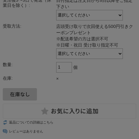
受注後3〜5日で発送（休
日付指定は注文日から5日以降をご指定
業日を除く）:
下さい
受取方法:
店頭受け取りで次回使える500円引きク
ーポンプレゼント
※配送希望の方は選択不可
※日曜・祝日 受け取り指定不可
数量:
個
在庫:
×
返品についての詳細はこちら
レビューはありません