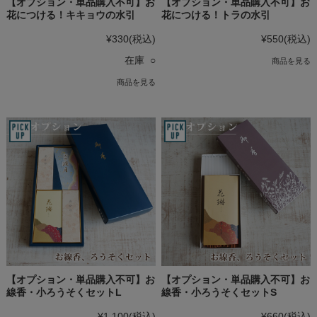
【オプション・単品購入不可】お
【オプション・単品購入不可】お
花につける！キキョウの水引
花につける！トラの水引
¥330
(税込)
¥550
(税込)
在庫 ○
商品を見る
商品を見る
【オプション・単品購入不可】お
【オプション・単品購入不可】お
線香・小ろうそくセットL
線香・小ろうそくセットS
¥1,100
(税込)
¥660
(税込)